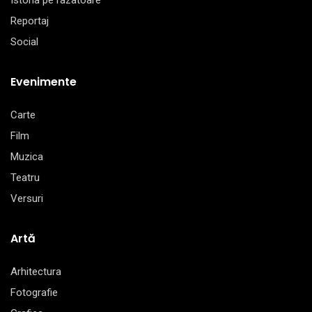
Istoria pe razatoare
Reportaj
Social
Evenimente
Carte
Film
Muzica
Teatru
Versuri
Artă
Arhitectura
Fotografie