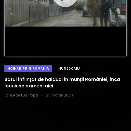
HOINAR PRIN ROMÂNIA
HUNEDOARA
Satul înființat de haiduci în munții României, încă
locuiesc oameni aici
.
Scrise de
Luis Popa
25 martie 2024