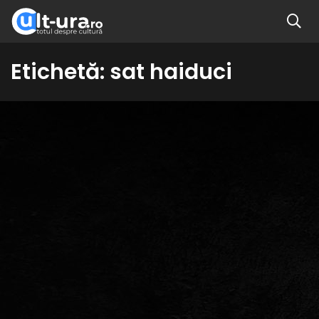
Etichetă:
sat haiduci