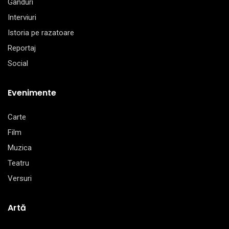
Gânduri
Interviuri
Istoria pe razatoare
Reportaj
Social
Evenimente
Carte
Film
Muzica
Teatru
Versuri
Artă