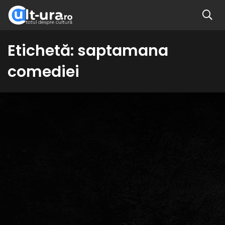
Etichetă:
saptamana
comediei