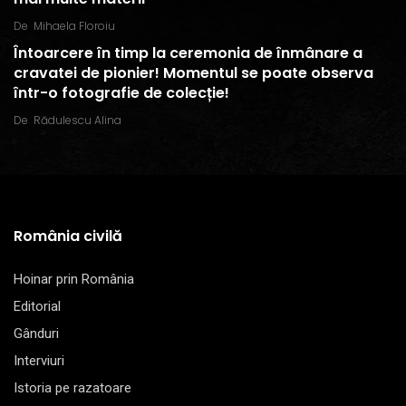
De
Mihaela Floroiu
Întoarcere în timp la ceremonia de înmânare a
cravatei de pionier! Momentul se poate observa
într-o fotografie de colecție!
De
Rădulescu Alina
România civilă
Hoinar prin România
Editorial
Gânduri
Interviuri
Istoria pe razatoare