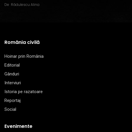
De
Rădulescu Alina
România civilă
Hoinar prin România
Editorial
Gânduri
Interviuri
Istoria pe razatoare
Reportaj
Social
Evenimente