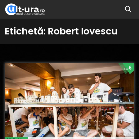
Etichetă:
Robert Iovescu