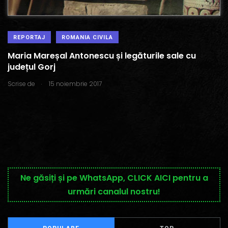
REPORTAJ
ROMANIA CIVILA
Maria Mareșal Antonescu și legăturile sale cu
județul Gorj
.
Scrise de
15 noiembrie 2017
Ne găsiți și pe WhatsApp, CLICK AICI pentru a
urmări canalul nostru!