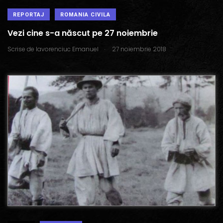
REPORTAJ
ROMANIA CIVILA
Vezi cine s-a născut pe 27 noiembrie
.
Scrise de
Iavorenciuc Emanuel
27 noiembrie 2018