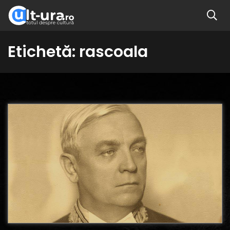
Etichetă:
rascoala