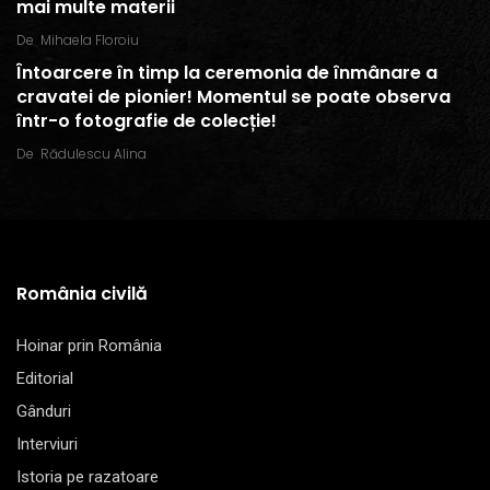
mai multe materii
De
Mihaela Floroiu
Întoarcere în timp la ceremonia de înmânare a
cravatei de pionier! Momentul se poate observa
într-o fotografie de colecție!
De
Rădulescu Alina
România civilă
Hoinar prin România
Editorial
Gânduri
Interviuri
Istoria pe razatoare