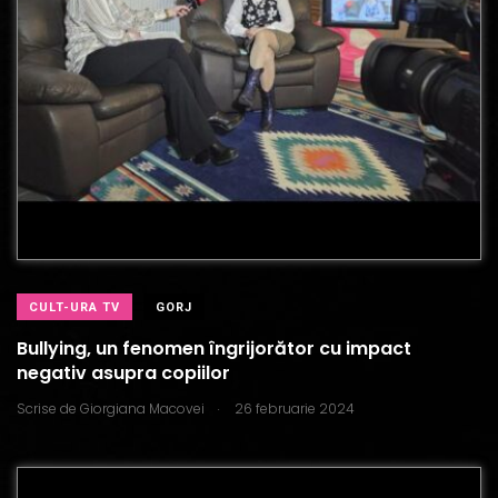
CULT-URA TV
GORJ
Bullying, un fenomen îngrijorător cu impact
negativ asupra copiilor
.
Scrise de
Giorgiana Macovei
26 februarie 2024