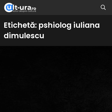
Etichetă:
pshiolog iuliana
dimulescu