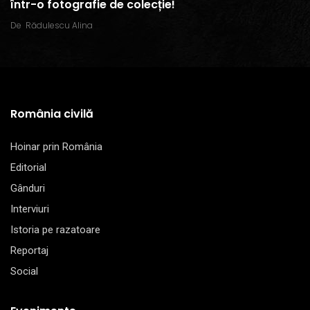
într-o fotografie de colecție!
De
Rădulescu Alina
România civilă
Hoinar prin România
Editorial
Gânduri
Interviuri
Istoria pe razatoare
Reportaj
Social