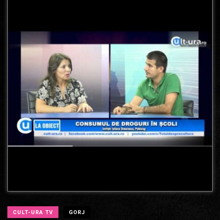
CULT-URA TV
GORJ