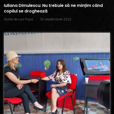
Iuliana Dimulescu: Nu trebuie să ne mințim când
copilul se droghează
.
Scrise de
Luis Popa
20 septembrie 2023