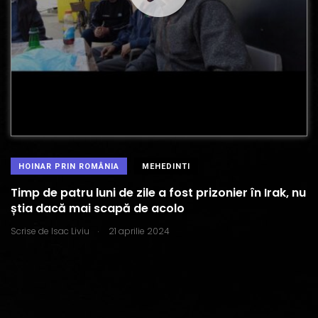
HOINAR PRIN ROMÂNIA
MEHEDINTI
Timp de patru luni de zile a fost prizonier în Irak, nu
știa dacă mai scapă de acolo
.
Scrise de
Isac Liviu
21 aprilie 2024