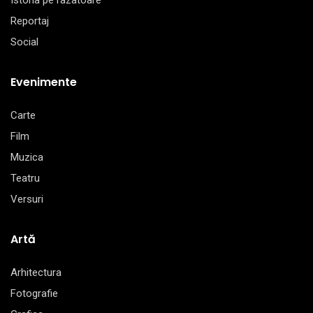
Istoria pe razatoare
Reportaj
Social
Evenimente
Carte
Film
Muzica
Teatru
Versuri
Artă
Arhitectura
Fotografie