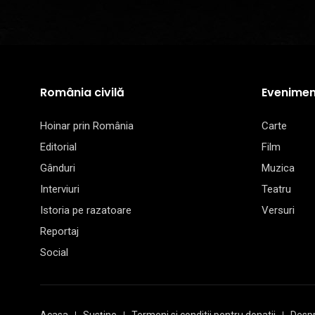
România civilă
Evenimen
Hoinar prin România
Carte
Editorial
Film
Gânduri
Muzica
Interviuri
Teatru
Istoria pe razatoare
Versuri
Reportaj
Social