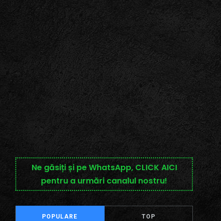
Ne găsiți și pe WhatsApp, CLICK AICI
pentru a urmări canalul nostru!
POPULARE
TOP