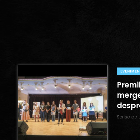
EVENIMEN
Premii
merge
despr
Scrise de