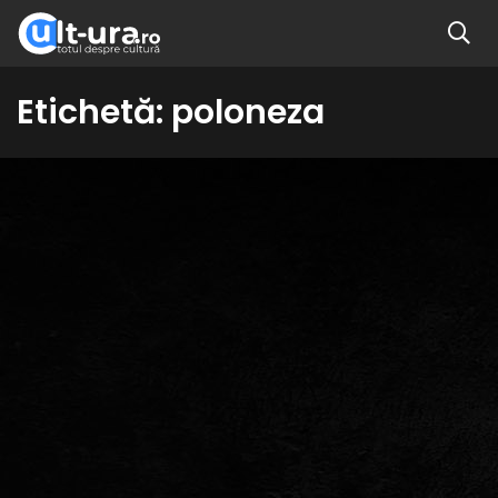
Etichetă:
poloneza