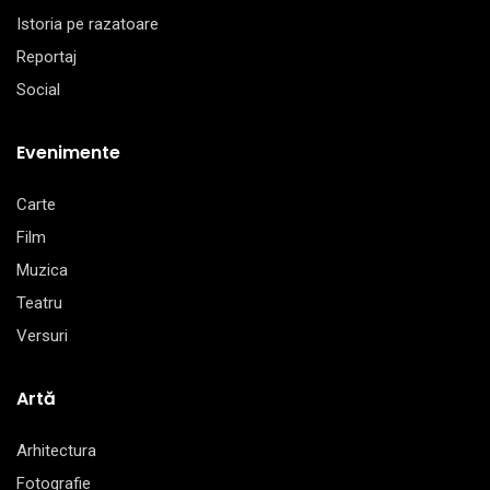
Istoria pe razatoare
Reportaj
Social
Evenimente
Carte
Film
Muzica
Teatru
Versuri
Artă
Arhitectura
Fotografie