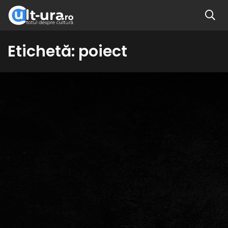
Etichetă:
poiect