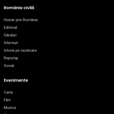
România civilă
Hoinar prin România
Editorial
Gânduri
Interviuri
Istoria pe razatoare
Reportaj
Social
Evenimente
Carte
Film
Muzica