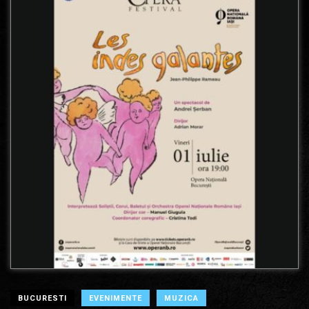
BUCURESTI
EVENIMENTE
MUZICA