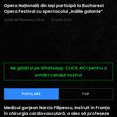
Opera Națională din Iași participă la Bucharest
Opera Festival cu spectacolul „Indiile galante”
.
Scrise de
Rădulescu Alina
21 iunie 2022
Ne găsiți și pe WhatsApp, CLICK AICI pentru a
urmări canalul nostru!
POPULARE
TOP
Medicul gorjean Narcis Filipescu, instruit în Franța
în chirurgia cardiovasculară, a ales să profeseze