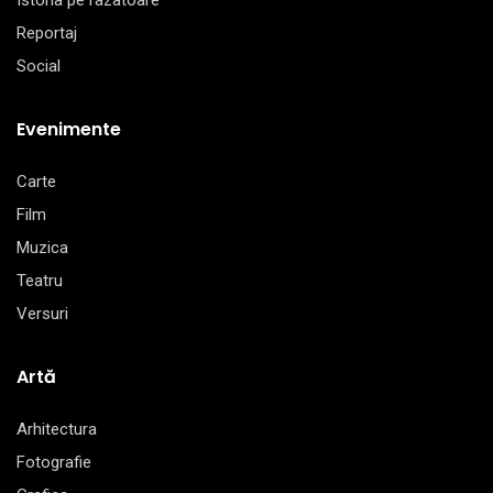
Istoria pe razatoare
Reportaj
Social
Evenimente
Carte
Film
Muzica
Teatru
Versuri
Artă
Arhitectura
Fotografie