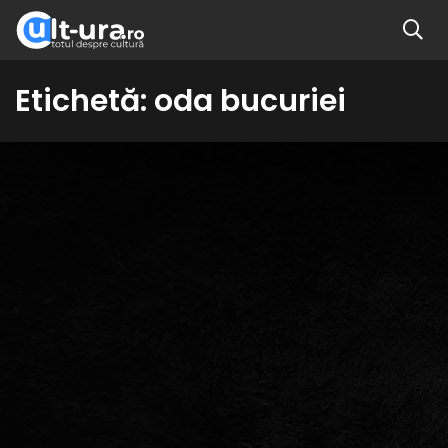
Etichetă:
oda bucuriei