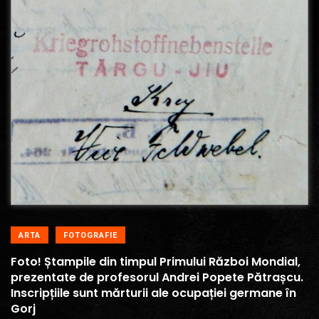
ARTA
FOTOGRAFIE
Foto! Ștampile din timpul Primului Război Mondial,
prezentate de profesorul Andrei Popete Pătrașcu.
Inscripțiile sunt mărturii ale ocupației germane în
Gorj