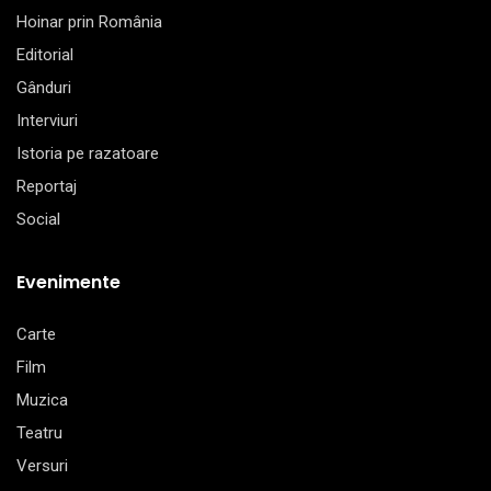
Hoinar prin România
Editorial
Gânduri
Interviuri
Istoria pe razatoare
Reportaj
Social
Evenimente
Carte
Film
Muzica
Teatru
Versuri