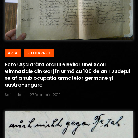
ARTA
FOTOGRAFIE
Foto! Așa arăta orarul elevilor unei Școli
Gimnaziale din Gorj în urmă cu 100 de ani! Județul
se afla sub ocupația armatelor germane și
austro-ungare
.
Scrise de
27 februarie 2018