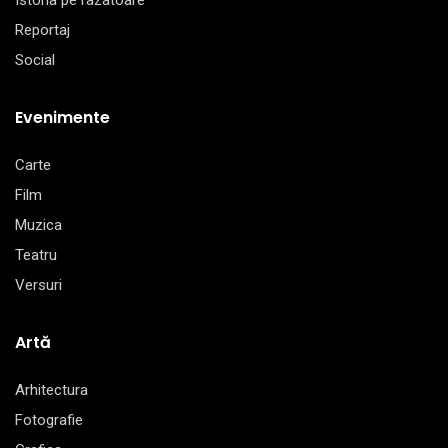
Istoria pe razatoare
Reportaj
Social
Evenimente
Carte
Film
Muzica
Teatru
Versuri
Artă
Arhitectura
Fotografie