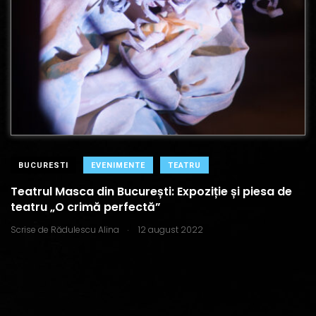
BUCURESTI
EVENIMENTE
TEATRU
Teatrul Masca din București: Expoziție și piesa de
teatru „O crimă perfectă”
.
Scrise de
Rădulescu Alina
12 august 2022