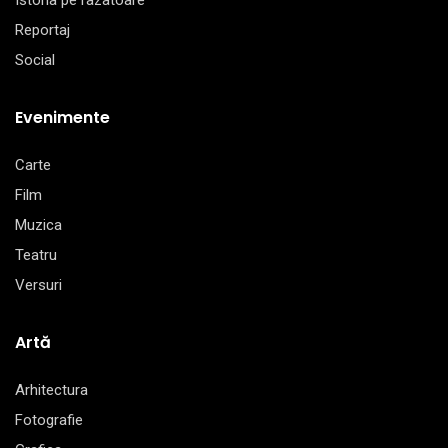
Istoria pe razatoare
Reportaj
Social
Evenimente
Carte
Film
Muzica
Teatru
Versuri
Artă
Arhitectura
Fotografie