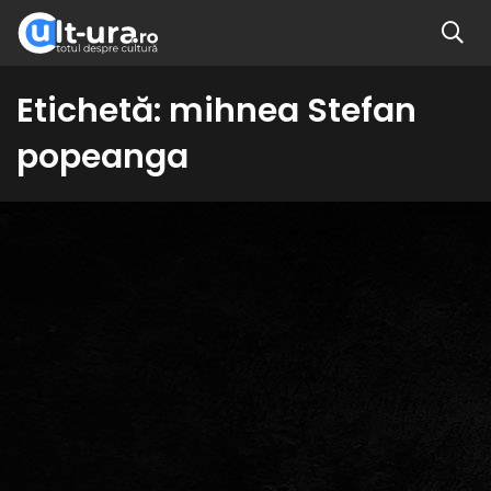
Etichetă:
mihnea Stefan
popeanga