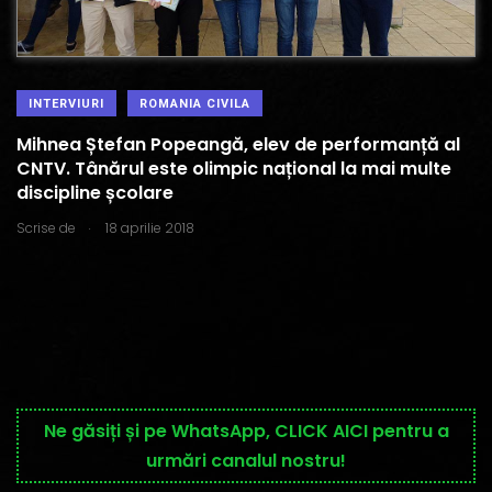
INTERVIURI
ROMANIA CIVILA
Mihnea Ștefan Popeangă, elev de performanță al
CNTV. Tânărul este olimpic național la mai multe
discipline școlare
.
Scrise de
18 aprilie 2018
Ne găsiți și pe WhatsApp, CLICK AICI pentru a
urmări canalul nostru!