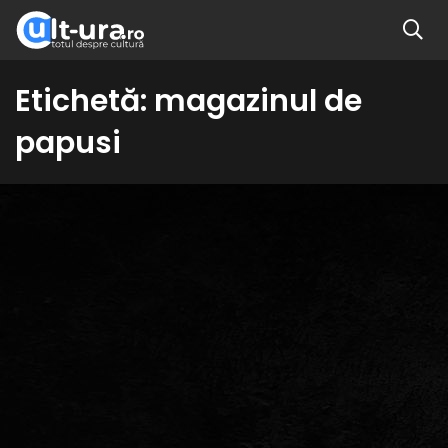
Etichetă:
magazinul de
papusi