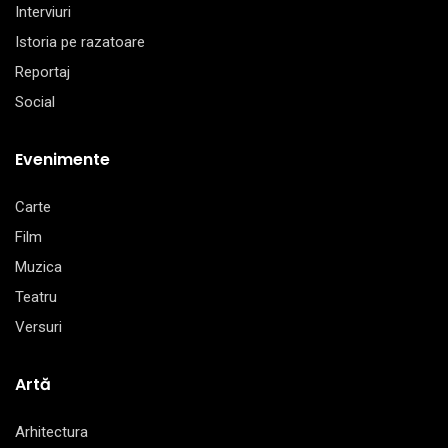
Interviuri
Istoria pe razatoare
Reportaj
Social
Evenimente
Carte
Film
Muzica
Teatru
Versuri
Artă
Arhitectura