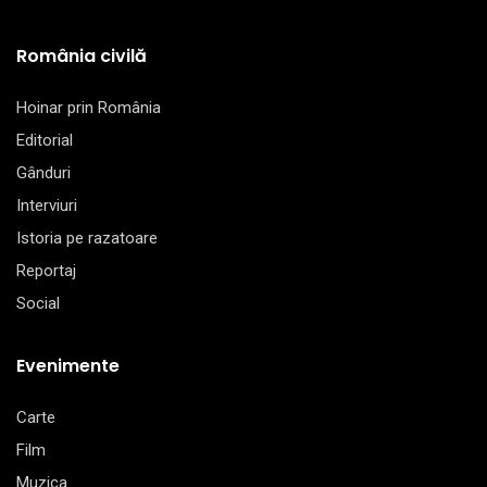
România civilă
Hoinar prin România
Editorial
Gânduri
Interviuri
Istoria pe razatoare
Reportaj
Social
Evenimente
Carte
Film
Muzica