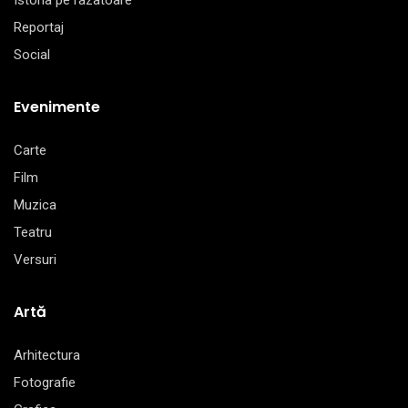
Istoria pe razatoare
Reportaj
Social
Evenimente
Carte
Film
Muzica
Teatru
Versuri
Artă
Arhitectura
Fotografie