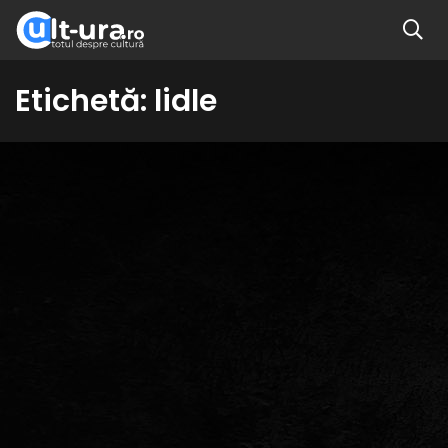
Etichetă:
lidle