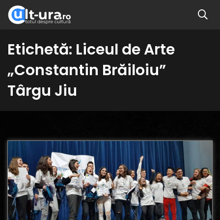
Etichetă:
Liceul de Arte
„Constantin Brăiloiu”
Târgu Jiu