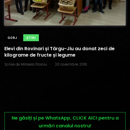
GORJ
ŞTIRI
Elevi din Rovinari și Târgu-Jiu au donat zeci de
kilograme de fructe și legume
.
Scrise de
Mihaela Floroiu
20 noiembrie 2016
Ne găsiți și pe WhatsApp, CLICK AICI pentru a
urmări canalul nostru!