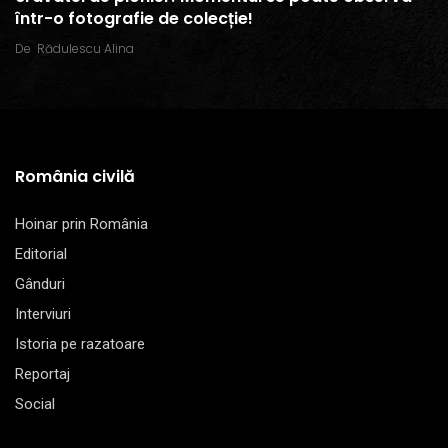
într-o fotografie de colecție!
De
Rădulescu Alina
România civilă
Hoinar prin România
Editorial
Gânduri
Interviuri
Istoria pe razatoare
Reportaj
Social