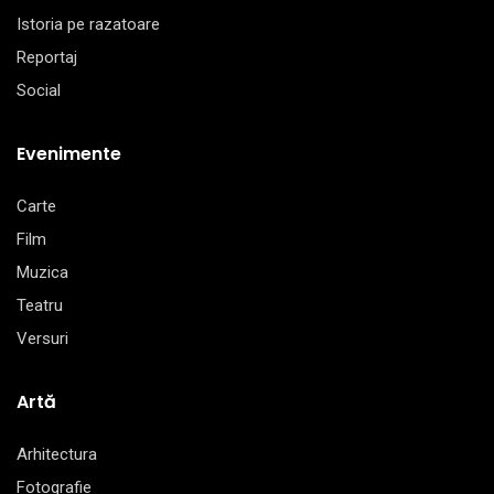
Istoria pe razatoare
Reportaj
Social
Evenimente
Carte
Film
Muzica
Teatru
Versuri
Artă
Arhitectura
Fotografie