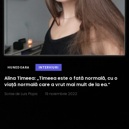
HUNEDOARA
INTERVIURI
Alina Timeea: „Timeea este o fată normală, cu o
viață normală care a vrut mai mult de la ea.”
.
Scrise de
Luis Popa
19 noiembrie 2022