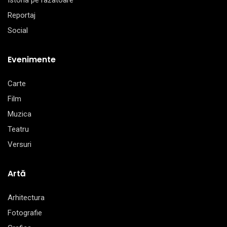
Istoria pe razatoare
Reportaj
Social
Evenimente
Carte
Film
Muzica
Teatru
Versuri
Artă
Arhitectura
Fotografie