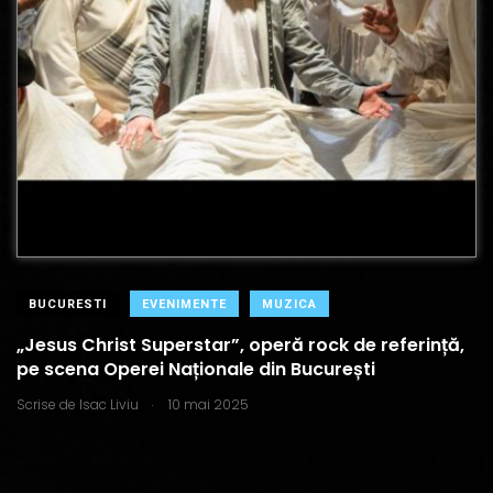
BUCURESTI
EVENIMENTE
MUZICA
„Jesus Christ Superstar”, operă rock de referință,
pe scena Operei Naționale din București
.
Scrise de
Isac Liviu
10 mai 2025