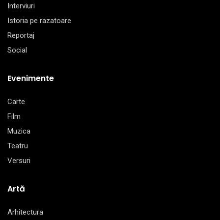
Interviuri
Istoria pe razatoare
Reportaj
Social
Evenimente
Carte
Film
Muzica
Teatru
Versuri
Artă
Arhitectura