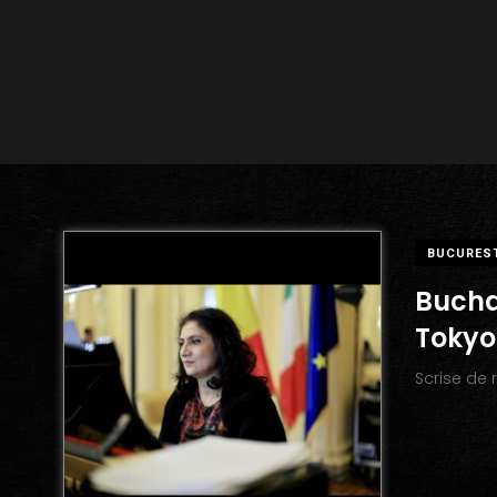
BUCURES
Bucha
Tokyo
Scrise de