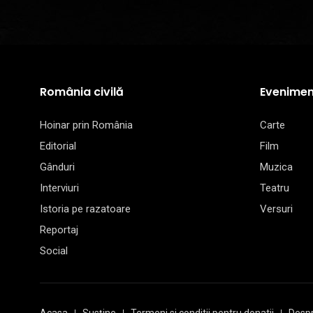
România civilă
Evenimen
Hoinar prin România
Carte
Editorial
Film
Gânduri
Muzica
Interviuri
Teatru
Istoria pe razatoare
Versuri
Reportaj
Social