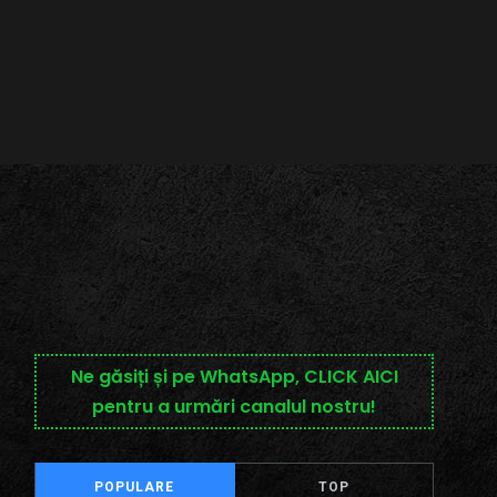
Ne găsiți și pe WhatsApp, CLICK AICI
pentru a urmări canalul nostru!
POPULARE
TOP