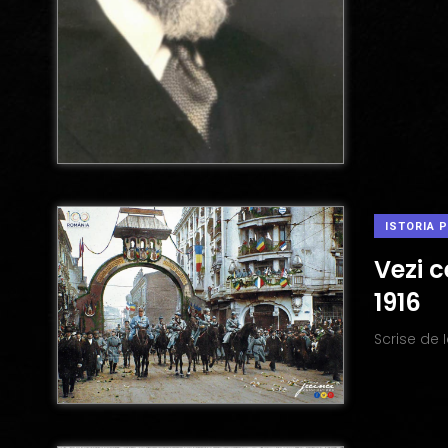
ISTORIA 
Vezi 
1916
Scrise de