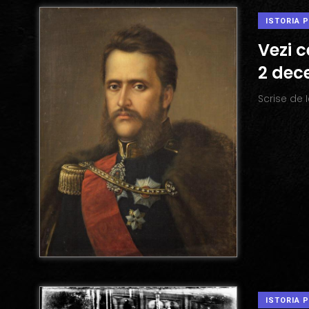
ISTORIA 
Vezi 
2 dec
Scrise de
ISTORIA 