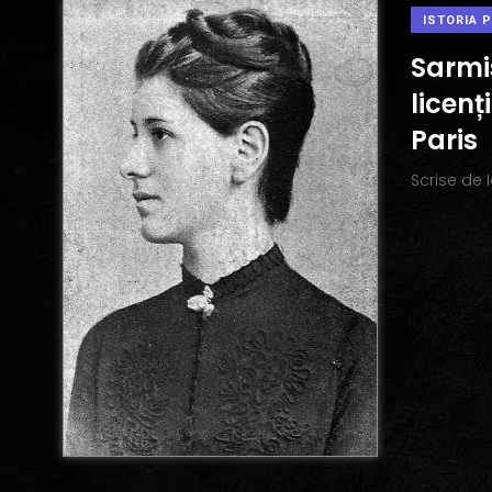
ISTORIA 
Sarmi
licenț
Paris
Scrise de