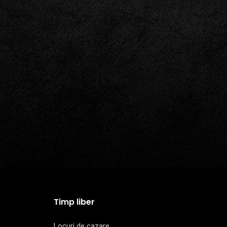
Timp liber
Locuri de cazare