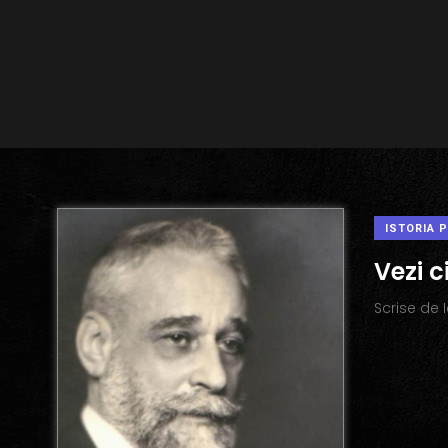
ISTORIA 
Vezi c
Scrise de