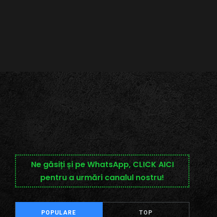
Ne găsiți și pe WhatsApp, CLICK AICI
pentru a urmări canalul nostru!
POPULARE
TOP