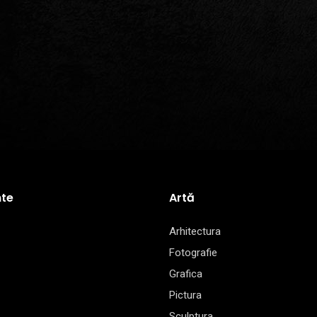
te
Artă
Arhitectura
Fotografie
Grafica
Pictura
Sculptura