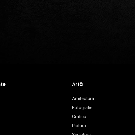
te
Artă
Arhitectura
Fotografie
Grafica
Pictura
Sculptura