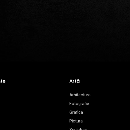
te
Artă
Arhitectura
Fotografie
Grafica
Pictura
Sculptura