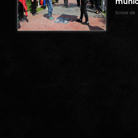
munic
Scrise de