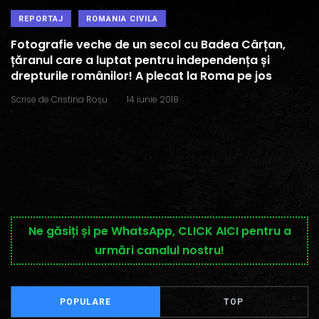
REPORTAJ
ROMANIA CIVILA
Fotografie veche de un secol cu Badea Cârțan,
țăranul care a luptat pentru independența și
drepturile românilor! A plecat la Roma pe jos
.
Scrise de
Cristina Roșu
14 iunie 2018
Ne găsiți și pe WhatsApp, CLICK AICI pentru a
urmări canalul nostru!
POPULARE
TOP