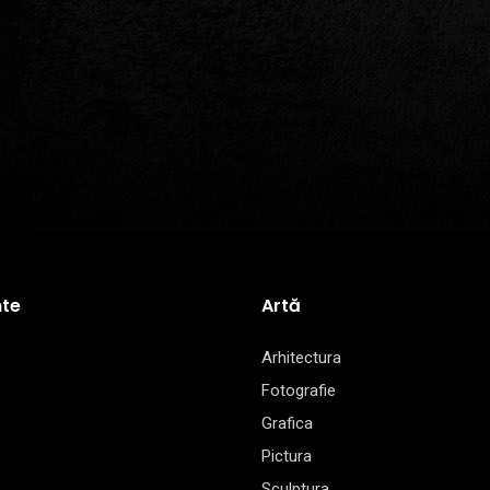
te
Artă
Arhitectura
Fotografie
Grafica
Pictura
Sculptura