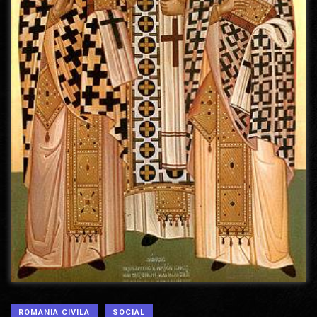
ROMANIA CIVILA
SOCIAL