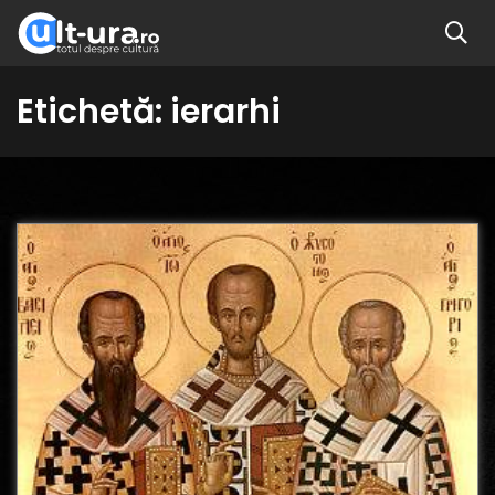
Etichetă:
ierarhi