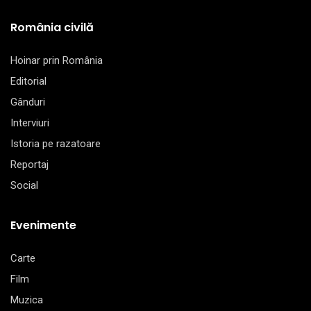
România civilă
Hoinar prin România
Editorial
Gânduri
Interviuri
Istoria pe razatoare
Reportaj
Social
Evenimente
Carte
Film
Muzica