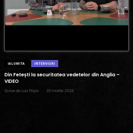
IALOMITA
INTERVIURI
Din Fetești la securitatea vedetelor din Anglia –
VIDEO
.
Scrise de
Luis Popa
30 martie 2026