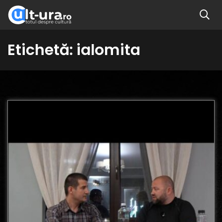
Etichetă:
ialomita