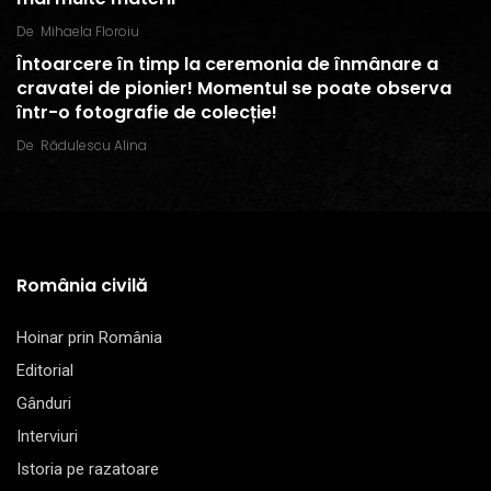
De
Mihaela Floroiu
Întoarcere în timp la ceremonia de înmânare a
cravatei de pionier! Momentul se poate observa
într-o fotografie de colecție!
De
Rădulescu Alina
România civilă
Hoinar prin România
Editorial
Gânduri
Interviuri
Istoria pe razatoare