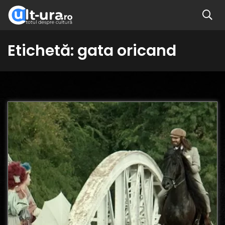
Etichetă:
gata oricand