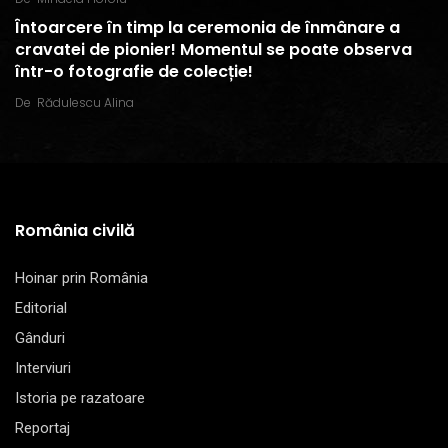
Întoarcere în timp la ceremonia de înmânare a
cravatei de pionier! Momentul se poate observa
într-o fotografie de colecție!
De
Rădulescu Alina
România civilă
Hoinar prin România
Editorial
Gânduri
Interviuri
Istoria pe razatoare
Reportaj