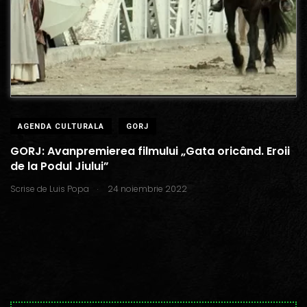
AGENDA CULTURALA
GORJ
GORJ: Avanpremierea filmului „Gata oricând. Eroii
de la Podul Jiului”
.
Scrise de
Luis Popa
24 noiembrie 2022