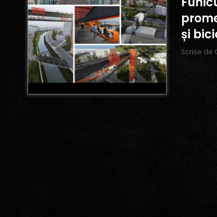
Funicu
prome
și bici
Scrise de