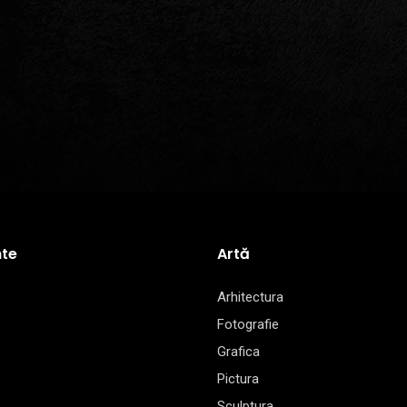
te
Artă
Arhitectura
Fotografie
Grafica
Pictura
Sculptura