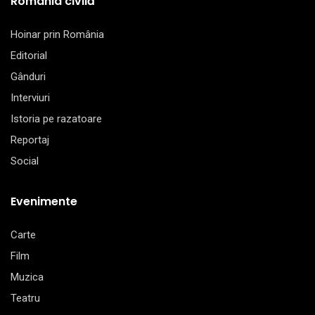
România civilă
Hoinar prin România
Editorial
Gânduri
Interviuri
Istoria pe razatoare
Reportaj
Social
Evenimente
Carte
Film
Muzica
Teatru