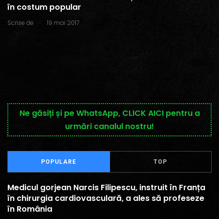
în costum popular
.
Scrise de
19 mai 2017
Ne găsiți și pe WhatsApp, CLICK AICI pentru a
urmări canalul nostru!
POPULARE
TOP
Medicul gorjean Narcis Filipescu, instruit în Franța
în chirurgia cardiovasculară, a ales să profeseze
în România