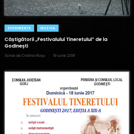
EVENIMENTE
MUZICA
Câștigătorii „Festivalului Tineretului” de la
Godinești
.
Scrise de
Cristina Roșu
19 iunie 2018