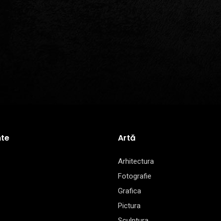
te
Artă
Arhitectura
Fotografie
Grafica
Pictura
Sculptura