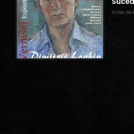
Suce
Scrise de