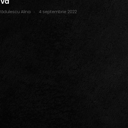
ava
.
Rădulescu Alina
4 septembrie 2022