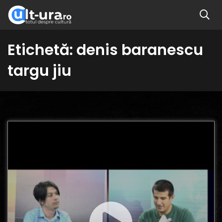
Etichetă:
denis baranescu
targu jiu