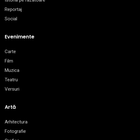
Istoria pe razatoare
Reportaj
Social
Evenimente
Carte
Film
Muzica
Teatru
Versuri
Artă
Arhitectura
Fotografie