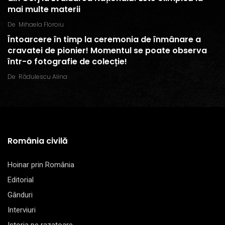
mai multe materii
De
Mihaela Floroiu
Întoarcere în timp la ceremonia de înmânare a
cravatei de pionier! Momentul se poate observa
într-o fotografie de colecție!
De
Rădulescu Alina
România civilă
Hoinar prin România
Editorial
Gânduri
Interviuri