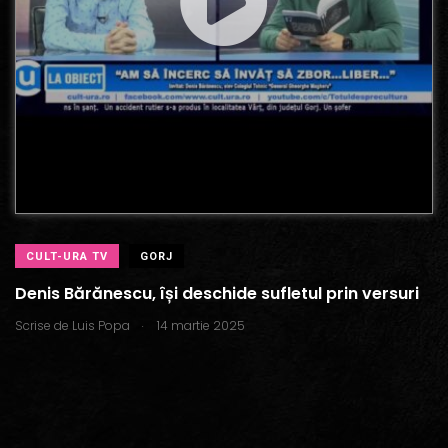
CULT-URA TV
GORJ
Denis Bărănescu, își deschide sufletul prin versuri
.
Scrise de
Luis Popa
14 martie 2025