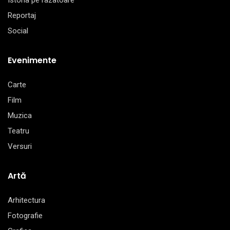
Istoria pe razatoare
Reportaj
Social
Evenimente
Carte
Film
Muzica
Teatru
Versuri
Artă
Arhitectura
Fotografie