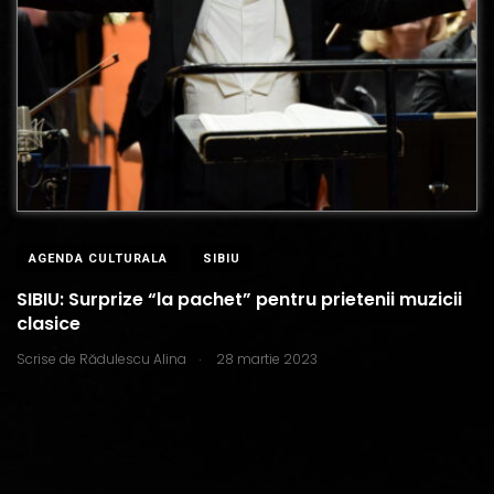
AGENDA CULTURALA
SIBIU
SIBIU: Surprize “la pachet” pentru prietenii muzicii
clasice
.
Scrise de
Rădulescu Alina
28 martie 2023