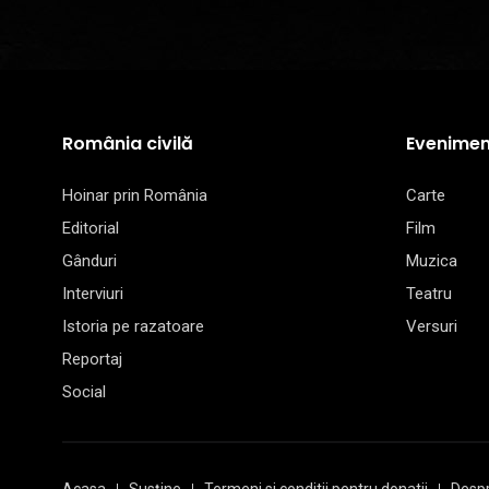
România civilă
Evenimen
Hoinar prin România
Carte
Editorial
Film
Gânduri
Muzica
Interviuri
Teatru
Istoria pe razatoare
Versuri
Reportaj
Social