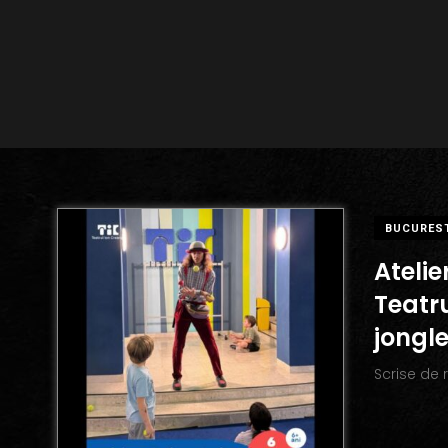
BUCURES
Atelie
Teatru
jongle
Scrise de