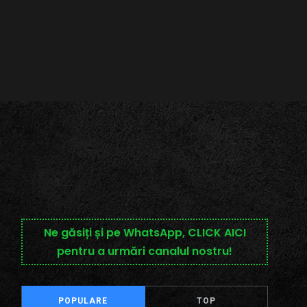
Ne găsiți și pe WhatsApp, CLICK AICI
pentru a urmări canalul nostru!
POPULARE
TOP