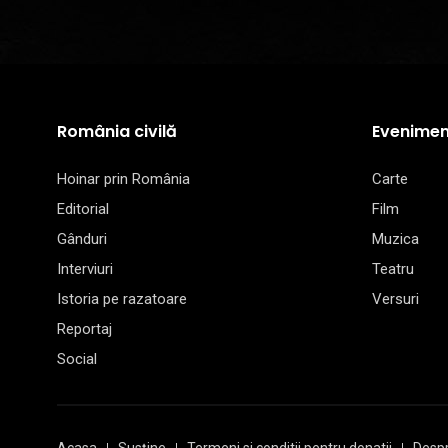
România civilă
Evenimen
Hoinar prin România
Carte
Editorial
Film
Gânduri
Muzica
Interviuri
Teatru
Istoria pe razatoare
Versuri
Reportaj
Social