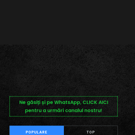
Ne găsiți și pe WhatsApp, CLICK AICI
pentru a urmări canalul nostru!
POPULARE
TOP