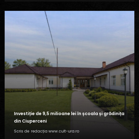
Investiție de 9,5 milioane lei în școala și grădinița
din Ciuperceni
Scris de
redacția www.cult-ura.ro