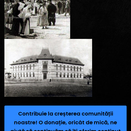
Contribuie la creșterea comunității
noastre! O donație, oricât de mică, ne