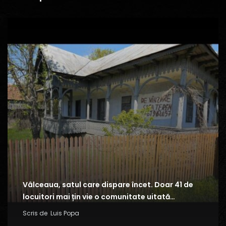
Vâlceaua, satul care dispare încet. Doar 41 de
locuitori mai țin vie o comunitate uitată…
Scris de
Luis Popa