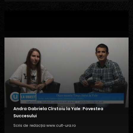
Andra Gabriela Cîrstoiu la Yale: Povestea
Succesului
Scris de
redacția www.cult-ura.ro