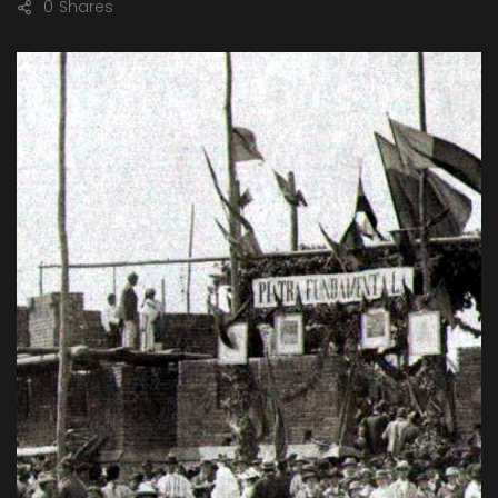
0
Shares