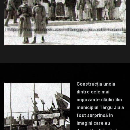
Construcția uneia
dintre cele mai
impozante clădiri din
municipiul Târgu Jiu a
fost surprinsă în
imagini care au