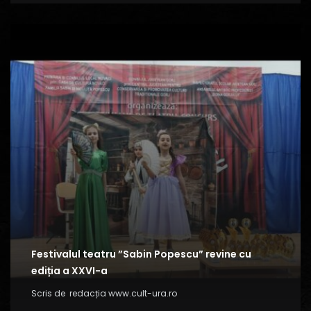
Festivalul teatru ”Sabin Popescu” revine cu
ediția a XXVI-a
Scris de
redacția www.cult-ura.ro